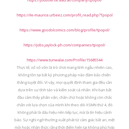
https://jobboerse.aau.at/company/tpopol/
https://ile-maurice.urbeez.com/profil_read.php?Tpopol
https://www.goodolcomics.com/blog/profile/tpopol/
https://jobs.jaylock-ph.com/companies/tpopol/
https://www.tunwalai.com/Profile/15685544
Thực tế, xổ số vốn là trò chơi mang tính ngẫu nhiên cao,
không tồn tại bất kỳ phương pháp nào đảm bảo chiến
thắng tuyệt đối. Vì vậy, mọi quyết định tham gia đều cần
dựa trên sự tỉnh táo và kiểm soát cá nhân. Khi bạn bắt
đầu cảm thấy phân vân, chần chừ hoặc không còn chắc
chắn với lựa chọn của mình khi theo dõi XSMN thứ 4, đó
không phải là dấu hiệu nên tiếp tục, mà là tín hiệu cảnh
báo. Sự nghi ngờ thường xuất phát từ cảm giác bất an, mệt
mỏi hoặc nhận thức rằng thời điểm hiện tại không phù hợp