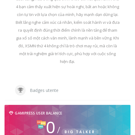
4 bạn cảm thấy xuất hiện sự hoài nghi, bất an hoặc không
còn tự tin với lựa chọn của mình, hãy mạnh dạn dừng lại.
Biết lắng nghe cảm xúc cá nhân, kiểm soát hành vi và đưa
ra quyết định đúng thời điểm chính là nền tảng để tham
gia xổ số một cách văn minh, lành mạnh và bền vững. Khi
đó, XSMN thứ 4 không chỉ là trò chơi may rủi, mà còn là
một trải nghiệm giải trí tích cực, phù hợp với cuộc sống
hiện đại.
Badges utente
GAMIPRESS USER BALANCE
0
BIG TALKER