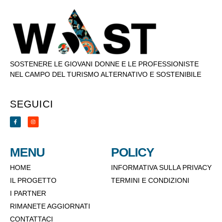
SOSTENERE LE GIOVANI DONNE E LE PROFESSIONISTE
NEL CAMPO DEL TURISMO ALTERNATIVO E SOSTENIBILE
SEGUICI
MENU
POLICY
HOME
INFORMATIVA SULLA PRIVACY
IL PROGETTO
TERMINI E CONDIZIONI
I PARTNER
RIMANETE AGGIORNATI
CONTATTACI