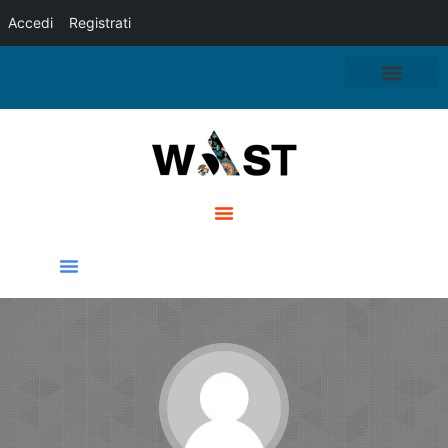
Accedi
Registrati