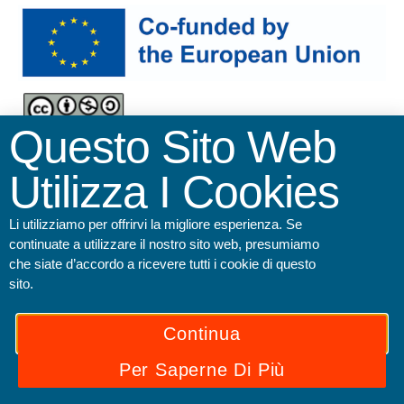
Questo Sito Web
Il sostegno della Commissione europea alla
Utilizza I Cookies
realizzazione di questo sito web non costituisce
un’approvazione dei contenuti, che riflettono
Li utilizziamo per offrirvi la migliore esperienza. Se
esclusivamente le opinioni degli autori. La Commissione
continuate a utilizzare il nostro sito web, presumiamo
non può essere ritenuta responsabile per l’uso che viene
che siate d’accordo a ricevere tutti i cookie di questo
fatto delle informazioni in esso contenute.
sito.
Continua
© All Rights Reserved.
Per Saperne Di Più
English
Ελληνικά
Italiano
Polski