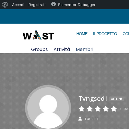
Accedi
Registrati
Elementor Debugger
HOME
IL PROGETTO
CO
Groups
Attività
Membri
Tvngsedi
OFFLINE
•
FUO
TOURIST