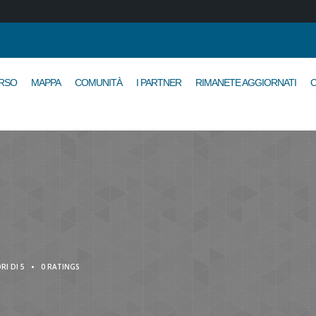
RSO
MAPPA
COMUNITÀ
I PARTNER
RIMANETE AGGIORNATI
C
•
RI DI 5
0 RATINGS