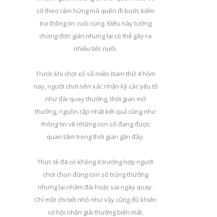
số theo cảm hứng mà quên đi bước kiểm
tra thông tin cuối cùng. Điều này tưởng
chừng đơn giản nhưng lại có thể gây ra
nhiều tiếc nuối.
Trước khi chơi xổ số miền Nam thứ 4 hôm
nay, người chơi nên xác nhận kỹ các yếu tố
như đài quay thưởng, thời gian mở
thưởng, nguồn cập nhật kết quả cũng như
thông tin về những con số đang được
quan tâm trong thời gian gần đây.
Thực tế đã có không ít trường hợp người
chơi chọn đúng con số trúng thưởng
nhưng lại nhầm đài hoặc sai ngày quay.
Chỉ một chi tiết nhỏ như vậy cũng đủ khiến
cơ hội nhận giải thưởng biến mất.