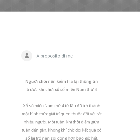
A proposito di me
Người chơi nên kiểm tra lại thông tin
trước khi chơi xổ số miền Nam thứ 4
Xổ số miền Nam thứ 4 từ lâu đã trở thành
một hình thức giải trí quen thuộc đối với rất
nhiều người. Mỗi tuần, khi thời điểm giữa
tuần đến gần, không khí chờ đợi kết quả xổ
số lại trở nên sôi động hơn bao giờ hết.