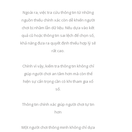
Ngoài ra, việc tra cứu thông tin từ những
nguồn thiếu chính xác còn dễ khiến người
chơi bị nhầm lẫn dữ liệu. Nếu dựa vào kết
quả cũ hoặc thông tin sai lệch để chọn số,
khả năng đưa ra quyết định thiếu hợp lý sẽ
rất cao.
Chính vì vậy, kiểm tra thông tin không chỉ
giúp người chơi an tâm hơn mà còn thể
hiện sự cẩn trọng cần có khi tham gia xổ
số.
Thông tin chính xác giúp người chơi tự tin
hơn
Một người chơi thông minh không chỉ dựa