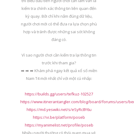
thì điều đầu tiên người chơi cần làm vẫn là
kiểm tra chính xác thông tin liên quan đến
kỳ quay. Bởi chỉ khi nắm đúng dữ liệu,
người chơi mới có thể đưa ra lựa chọn phù
hợp và tránh được những sai sót không
đáng có.
Vì sao người chơi cần kiểm tra lại thông tin
trước khi tham gia?
➡️ ➡️ ➡️ Khám phá ngay kết quả xổ số miền
Nam T4 mới nhất chỉ với một cú nhấp:
https://builds.gg/users/tefkuz-102527
https://www.itinerantangler.com/blog/board/forums/users/be
https://md.yeswiki.net/s/eSyRc8Y6u
https://vi.be/platform/poseb
https://myanimelist.net/profile/poseb
Nhiều người thường có thói quen mua vé